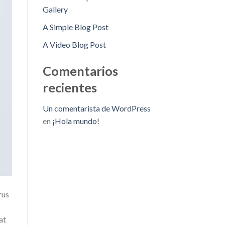
Gallery
A Simple Blog Post
A Video Blog Post
Comentarios
recientes
Un comentarista de WordPress
en
¡Hola mundo!
rus
at