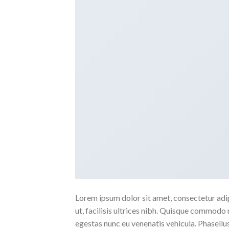
Lorem ipsum dolor sit amet, consectetur adipi
ut, facilisis ultrices nibh. Quisque commodo 
egestas nunc eu venenatis vehicula. Phasellus