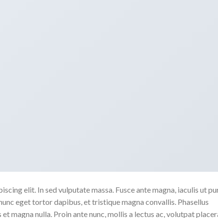
scing elit. In sed vulputate massa. Fusce ante magna, iaculis ut pu
nunc eget tortor dapibus, et tristique magna convallis. Phasellus
 et magna nulla. Proin ante nunc, mollis a lectus ac, volutpat placer