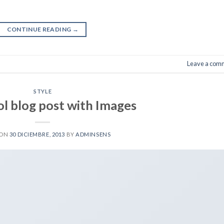
CONTINUE READING
→
Leave a com
STYLE
ol blog post with Images
 ON
30 DICIEMBRE, 2013
BY
ADMINSENS