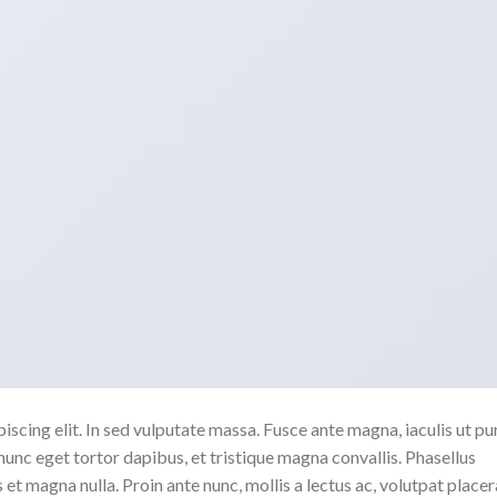
scing elit. In sed vulputate massa. Fusce ante magna, iaculis ut pu
nunc eget tortor dapibus, et tristique magna convallis. Phasellus
 et magna nulla. Proin ante nunc, mollis a lectus ac, volutpat placer