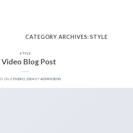
CATEGORY ARCHIVES:
STYLE
STYLE
 Video Blog Post
ED ON
1 ENERO, 2014
BY
ADMINSENS