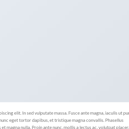
scing elit. In sed vulputate massa. Fusce ante magna, iaculis ut pu
nunc eget tortor dapibus, et tristique magna convallis. Phasellus
 et magna nulla. Proin ante nunc, mollis a lectus ac, volutpat placer