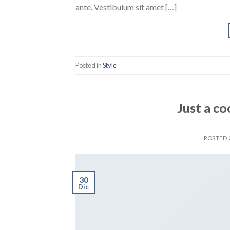
ante. Vestibulum sit amet […]
Posted in
Style
Just a co
POSTED
30
Dic