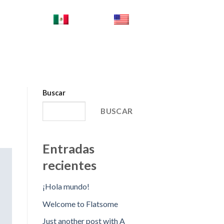
ES_MX
EN
Buscar
BUSCAR
Entradas
recientes
¡Hola mundo!
Welcome to Flatsome
Just another post with A