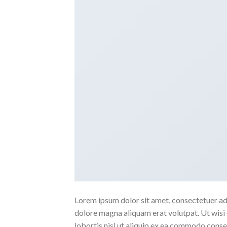
Lorem ipsum dolor sit amet, consectetuer ad
dolore magna aliquam erat volutpat. Ut wisi 
lobortis nisl ut aliquip ex ea commodo conse