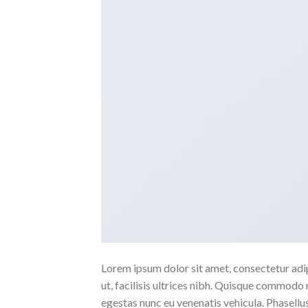
Lorem ipsum dolor sit amet, consectetur adipi
ut, facilisis ultrices nibh. Quisque commodo 
egestas nunc eu venenatis vehicula. Phasellus