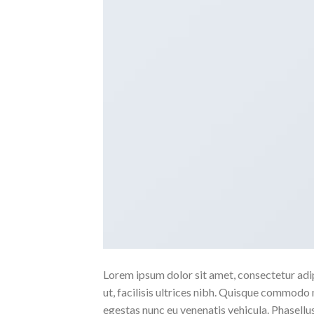
Lorem ipsum dolor sit amet, consectetur adipi
ut, facilisis ultrices nibh. Quisque commodo 
egestas nunc eu venenatis vehicula. Phasellus